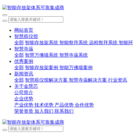
网站首页
智慧殡仪馆
全部
智能存放架系统
智能祭拜系统
远程祭拜系统
智能环
智慧寺庙
全部
智慧万佛墙系统
智慧寺庙系统
优秀案例
全部
智能存放架案例
智能万佛墙案例
新闻资讯
全部
智慧殡仪馆解决方案
智慧寺庙解决方案
行业资讯
关于金慧芯
公司简介
企业优势
产业优势
技术优势
产品优势
合作优势
荣誉资质
加入我们
联系我们