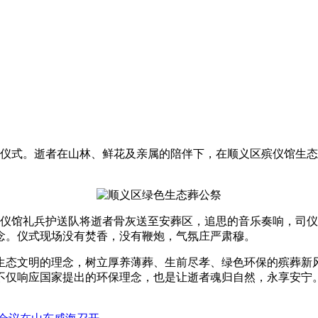
态葬安置仪式。逝者在山林、鲜花及亲属的陪伴下，在顺义区殡仪馆
殡仪馆礼兵护送队将逝者骨灰送至安葬区，追思的音乐奏响，司
念。仪式现场没有焚香，没有鞭炮，气氛庄严肃穆。
生态文明的理念，树立厚养薄葬、生前尽孝、绿色环保的殡葬新
不仅响应国家提出的环保理念，也是让逝者魂归自然，永享安宁