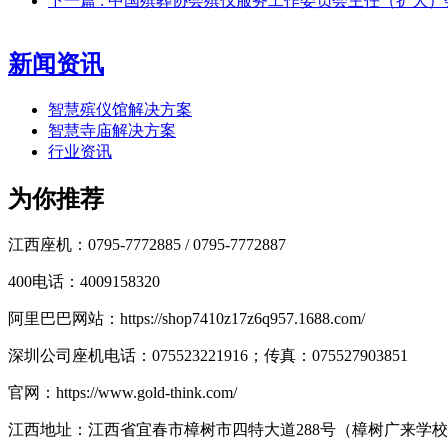
下一篇
: 中国殡葬协会殡仪服务工作委员会主任（扩大
新闻资讯
智慧殡仪馆解决方案
智慧寺庙解决方案
行业资讯
为你推荐
江西座机：0795-7772885 / 0795-7772887
400电话：4009158320
阿里巴巴网站：https://shop7410z17z6q957.1688.com/
深圳公司座机电话：075523221916；传真：075527903851
官网：https://www.gold-think.com/
江西地址：江西省宜春市樟树市四特大道288号（樟树广来学