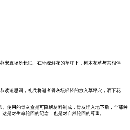
生态葬安置场所长眠。在环绕鲜花的草坪下，树木花草与其相伴，
仪恭读追思词，礼兵将逝者骨灰坛轻轻的放入草坪穴，洒下花
风。使用的骨灰盒是可降解材料制成，骨灰埋入地下后，全部种
。这是对生命轮回的纪念，也是对自然轮回的尊重。