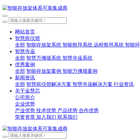
网站首页
智慧殡仪馆
全部
智能存放架系统
智能祭拜系统
远程祭拜系统
智能环
智慧寺庙
全部
智慧万佛墙系统
智慧寺庙系统
优秀案例
全部
智能存放架案例
智能万佛墙案例
新闻资讯
全部
智慧殡仪馆解决方案
智慧寺庙解决方案
行业资讯
关于金慧芯
公司简介
企业优势
产业优势
技术优势
产品优势
合作优势
荣誉资质
加入我们
联系我们