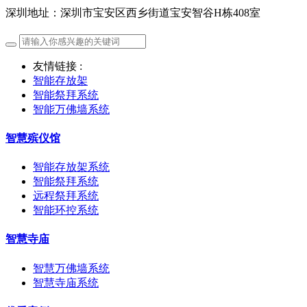
深圳地址：深圳市宝安区西乡街道宝安智谷H栋408室
友情链接 :
智能存放架
智能祭拜系统
智能万佛墙系统
智慧殡仪馆
智能存放架系统
智能祭拜系统
远程祭拜系统
智能环控系统
智慧寺庙
智慧万佛墙系统
智慧寺庙系统