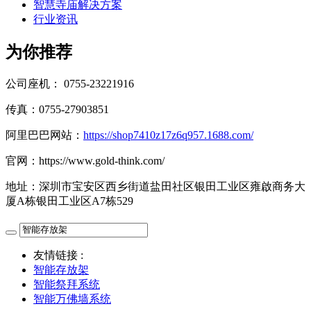
智慧寺庙解决方案
行业资讯
为你推荐
公司座机：
0755-23221916
传真：0755-27903851
阿里巴巴网站：
https://shop7410z17z6q957.1688.com/
官网：https://www.gold-think.com/
地址：深圳市宝安区西乡街道盐田社区银田工业区雍啟商务大
厦A栋银田工业区A7栋529
友情链接 :
智能存放架
智能祭拜系统
智能万佛墙系统