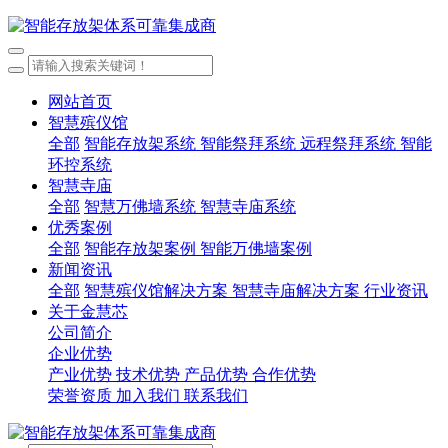
网站首页
智慧殡仪馆
全部
智能存放架系统
智能祭拜系统
远程祭拜系统
智能
环控系统
智慧寺庙
全部
智慧万佛墙系统
智慧寺庙系统
优秀案例
全部
智能存放架案例
智能万佛墙案例
新闻资讯
全部
智慧殡仪馆解决方案
智慧寺庙解决方案
行业资讯
关于金慧芯
公司简介
企业优势
产业优势
技术优势
产品优势
合作优势
荣誉资质
加入我们
联系我们