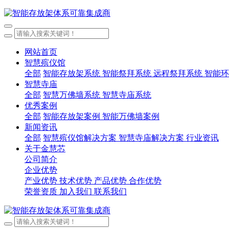
网站首页
智慧殡仪馆
全部
智能存放架系统
智能祭拜系统
远程祭拜系统
智能环
智慧寺庙
全部
智慧万佛墙系统
智慧寺庙系统
优秀案例
全部
智能存放架案例
智能万佛墙案例
新闻资讯
全部
智慧殡仪馆解决方案
智慧寺庙解决方案
行业资讯
关于金慧芯
公司简介
企业优势
产业优势
技术优势
产品优势
合作优势
荣誉资质
加入我们
联系我们